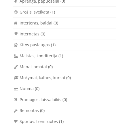
Apranga, papuošalai
(0)
Grožis, sveikata
(1)
Interjeras, baldai
(0)
Internetas
(0)
Kitos paslaugos
(1)
Maistas, konditerija
(1)
Menai, amatai
(0)
Mokymai, kalbos, kursai
(0)
Nuoma
(0)
Pramogos, laisvalaikis
(0)
Remontas
(0)
Sportas, treniruotės
(1)