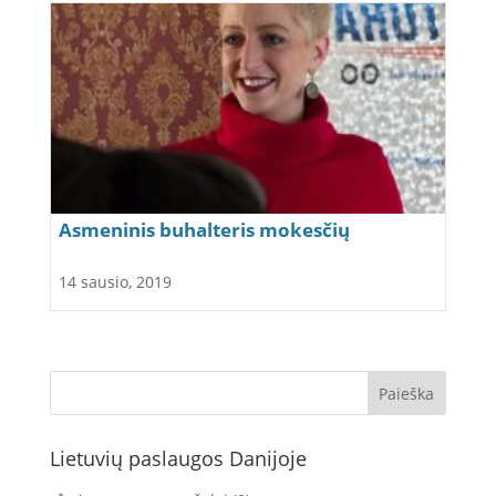
Asmeninis buhalteris mokesčių
klausimais Danijoje
14 sausio, 2019
Lietuvių paslaugos Danijoje