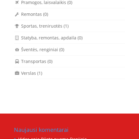
Pramogos, laisvalaikis
(0)
Remontas
(0)
Sportas, treniruotės
(1)
Statyba, remontas, apdaila
(0)
Šventės, renginiai
(0)
Transportas
(0)
Verslas
(1)
Naujausi komentarai