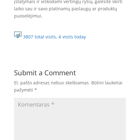
įstatymais ir ieškodami vertingų ryšių, galėsite skirti
laiko sau ir savo platinamų paslaugų ar produktų
puoselėjimui.
3807
total visits,
4
visits today
Submit a Comment
El. pašto adresas nebus skelbiamas.
Būtini laukeliai
pažymėti
*