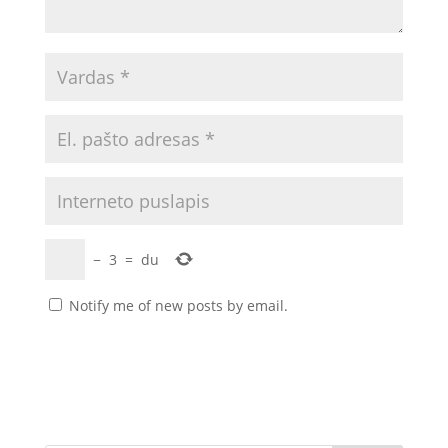
−
3
=
du
Notify me of new posts by email.